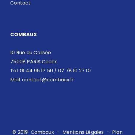
Contact
COMBAUX
10 Rue du Colisée
75008 PARIS Cedex
Tel. 01 44 95 17 50 / 07 78 10 27 10
Mail.
contact@combaux.fr
© 2019
Combaux
-
Mentions Légales
-
Plan