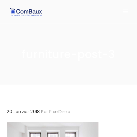
furniture-post-3
20 Janvier 2018
Par
PixelDima