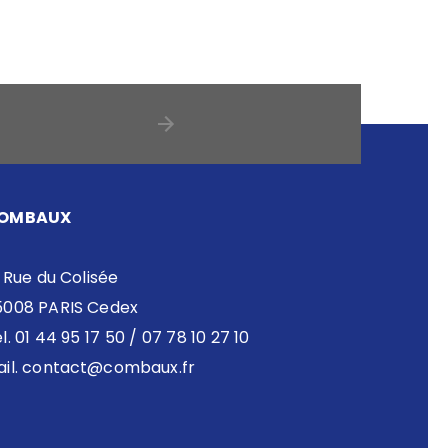
OMBAUX
 Rue du Colisée
5008 PARIS Cedex
l. 01 44 95 17 50 / 07 78 10 27 10
il.
contact@combaux.fr