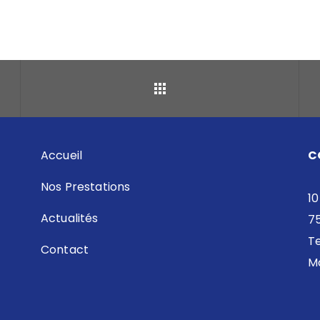
Retour
Accueil
C
Nos Prestations
10
Actualités
7
Te
Contact
Ma