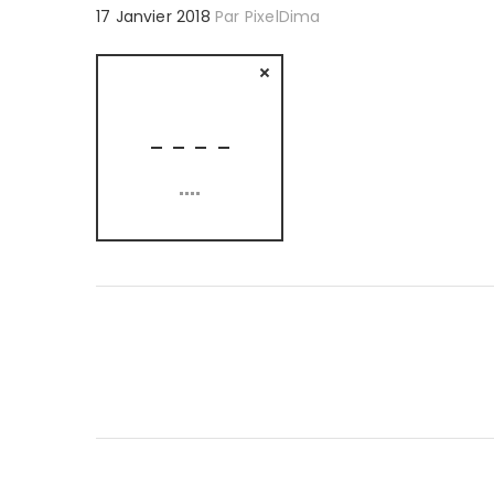
17 Janvier 2018
Par
PixelDima