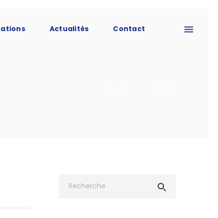
tations
Actualités
Contact
Accueil
full-br