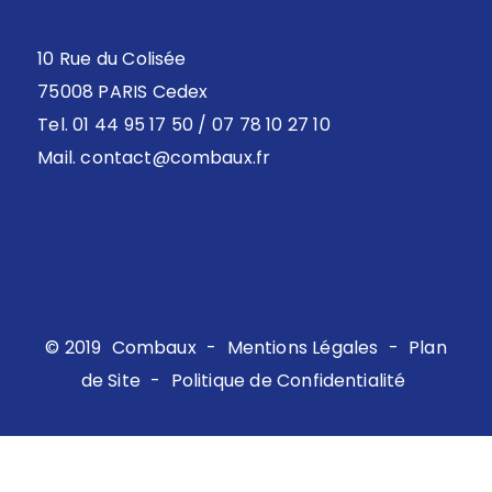
10 Rue du Colisée
75008 PARIS Cedex
Tel. 01 44 95 17 50 / 07 78 10 27 10
Mail.
contact@combaux.fr
© 2019
Combaux
-
Mentions Légales
-
Plan
de Site
-
Politique de Confidentialité