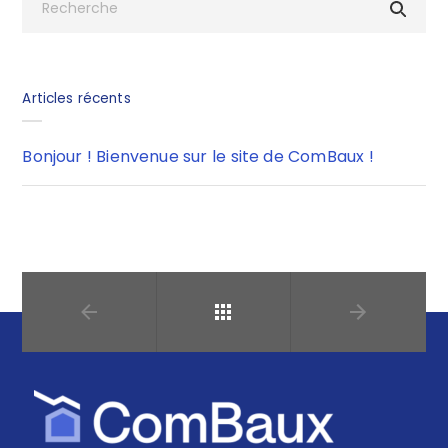
Articles récents
Bonjour ! Bienvenue sur le site de ComBaux !
Retour