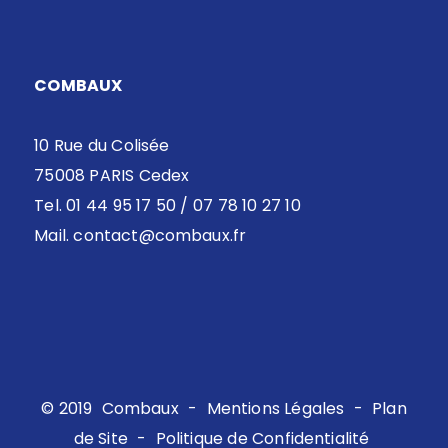
COMBAUX
10 Rue du Colisée
75008 PARIS Cedex
Tel. 01 44 95 17 50 / 07 78 10 27 10
Mail.
contact@combaux.fr
© 2019
Combaux
-
Mentions Légales
-
Plan
de Site
-
Politique de Confidentialité