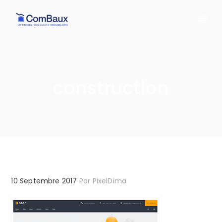
construction
10 Septembre 2017
Par
PixelDima