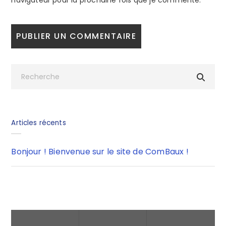
navigateur pour la prochaine fois que je commente.
Articles récents
Bonjour ! Bienvenue sur le site de ComBaux !