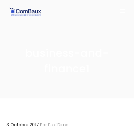
business-and-
finance1
3 Octobre 2017
Par
PixelDima