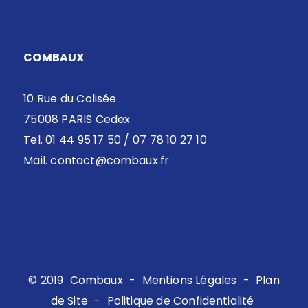
COMBAUX
10 Rue du Colisée
75008 PARIS Cedex
Tel. 01 44 95 17 50 / 07 78 10 27 10
Mail.
contact@combaux.fr
© 2019
Combaux
-
Mentions Légales
-
Plan
de Site
-
Politique de Confidentialité