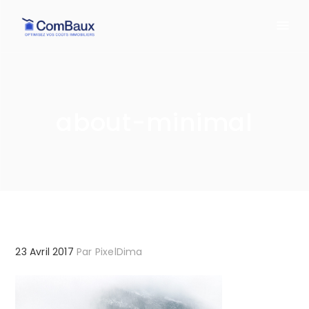
about-minimal
23 Avril 2017
Par
PixelDima